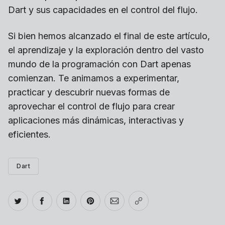
Dart y sus capacidades en el control del flujo.
Si bien hemos alcanzado el final de este artículo,
el aprendizaje y la exploración dentro del vasto
mundo de la programación con Dart apenas
comienzan. Te animamos a experimentar,
practicar y descubrir nuevas formas de
aprovechar el control de flujo para crear
aplicaciones más dinámicas, interactivas y
eficientes.
Dart
Compartir en Twitter
Compartir en Facebook
Compartir en LinkedIn
Compartir en Pinterest
Compartir por Email
Copiar link