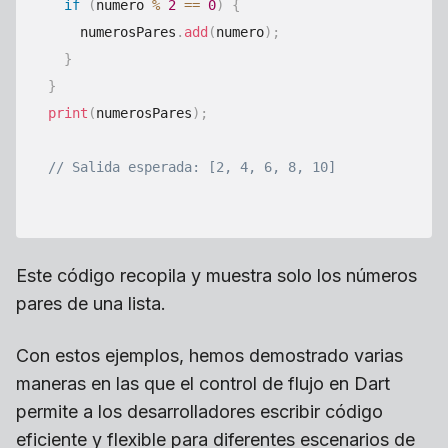
if
(
numero 
%
2
==
0
)
{
    numerosPares
.
add
(
numero
)
;
}
}
print
(
numerosPares
)
;
// Salida esperada: [2, 4, 6, 8, 10]
Este código recopila y muestra solo los números
pares de una lista.
Con estos ejemplos, hemos demostrado varias
maneras en las que el control de flujo en Dart
permite a los desarrolladores escribir código
eficiente y flexible para diferentes escenarios de