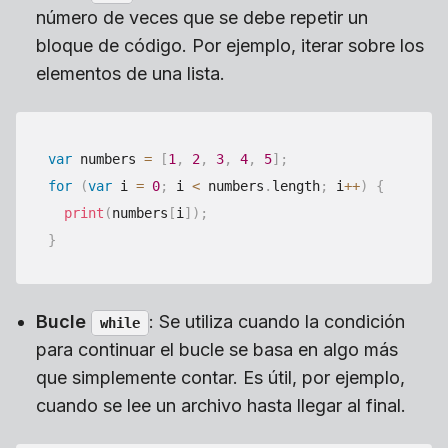
número de veces que se debe repetir un
bloque de código. Por ejemplo, iterar sobre los
elementos de una lista.
var
 numbers 
=
[
1
,
2
,
3
,
4
,
5
]
;
for
(
var
 i 
=
0
;
 i 
<
 numbers
.
length
;
 i
++
)
{
print
(
numbers
[
i
]
)
;
}
Bucle
: Se utiliza cuando la condición
while
para continuar el bucle se basa en algo más
que simplemente contar. Es útil, por ejemplo,
cuando se lee un archivo hasta llegar al final.