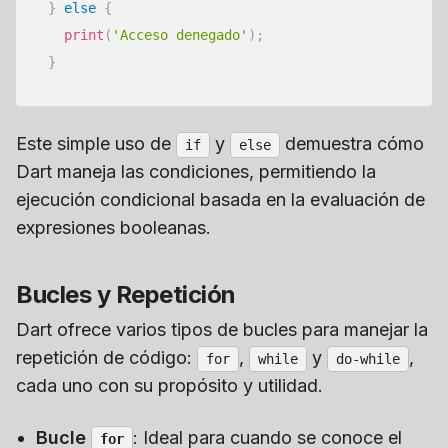
}
else
{
print
(
'Acceso denegado'
)
;
}
Este simple uso de
y
demuestra cómo
if
else
Dart maneja las condiciones, permitiendo la
ejecución condicional basada en la evaluación de
expresiones booleanas.
Bucles y Repetición
Dart ofrece varios tipos de bucles para manejar la
repetición de código:
,
y
,
for
while
do-while
cada uno con su propósito y utilidad.
Bucle
: Ideal para cuando se conoce el
for