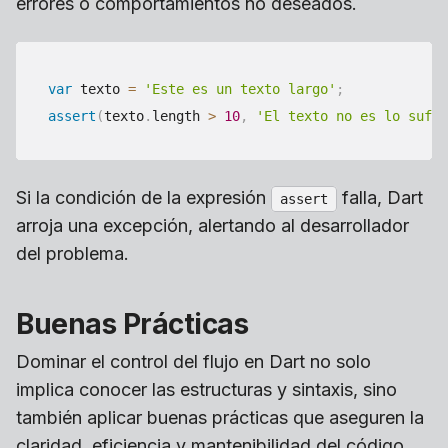
errores o comportamientos no deseados.
var
 texto 
=
'Este es un texto largo'
;
assert
(
texto
.
length 
>
10
,
'El texto no es lo sufic
Si la condición de la expresión
falla, Dart
assert
arroja una excepción, alertando al desarrollador
del problema.
Buenas Prácticas
Dominar el control del flujo en Dart no solo
implica conocer las estructuras y sintaxis, sino
también aplicar buenas prácticas que aseguren la
claridad, eficiencia y mantenibilidad del código.