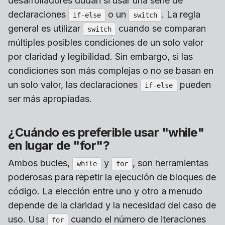
desarrolladores dudan si usar una serie de
declaraciones
o un
. La regla
if-else
switch
general es utilizar
cuando se comparan
switch
múltiples posibles condiciones de un solo valor
por claridad y legibilidad. Sin embargo, si las
condiciones son más complejas o no se basan en
un solo valor, las declaraciones
pueden
if-else
ser más apropiadas.
¿Cuándo es preferible usar "while"
en lugar de "for"?
Ambos bucles,
y
, son herramientas
while
for
poderosas para repetir la ejecución de bloques de
código. La elección entre uno y otro a menudo
depende de la claridad y la necesidad del caso de
uso. Usa
cuando el número de iteraciones
for