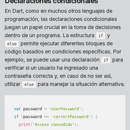
Declaraciones condicionales
En Dart, como en muchos otros lenguajes de
programación, las declaraciones condicionales
juegan un papel crucial en la toma de decisiones
dentro de un programa. La estructura
y
if
permite ejecutar diferentes bloques de
else
código basados en condiciones específicas. Por
ejemplo, se puede usar una declaración
para
if
verificar si un usuario ha ingresado una
contraseña correcta y, en caso de no ser así,
utilizar
para manejar la situación alternativa.
else
var
 password 
=
'userPassword'
;
if
(
password 
==
'correctPassword'
)
{
print
(
'Acceso concedido'
)
;