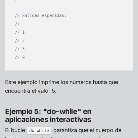
// Salidas esperadas:
//
// 1
// 2
// 3
// 4
Este ejemplo imprime los números hasta que
encuentra el valor 5.
Ejemplo 5: "do-while" en
aplicaciones interactivas
El bucle
garantiza que el cuerpo del
do-while