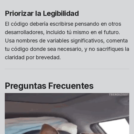
Priorizar la Legibilidad
El código debería escribirse pensando en otros
desarrolladores, incluido tú mismo en el futuro.
Usa nombres de variables significativos, comenta
tu código donde sea necesario, y no sacrifiques la
claridad por brevedad.
Preguntas Frecuentes