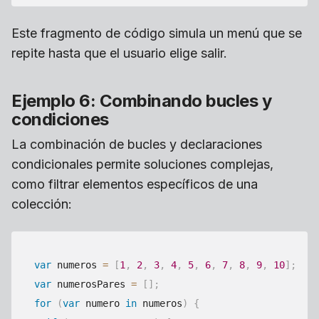
Este fragmento de código simula un menú que se
repite hasta que el usuario elige salir.
Ejemplo 6: Combinando bucles y
condiciones
La combinación de bucles y declaraciones
condicionales permite soluciones complejas,
como filtrar elementos específicos de una
colección:
var
 numeros 
=
[
1
,
2
,
3
,
4
,
5
,
6
,
7
,
8
,
9
,
10
]
;
var
 numerosPares 
=
[
]
;
for
(
var
 numero 
in
 numeros
)
{