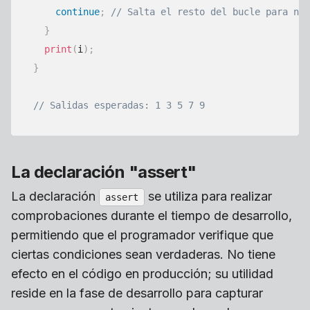
continue
;
// Salta el resto del bucle para núm
}
print
(
i
)
;
}
// Salidas esperadas: 1 3 5 7 9
La declaración "assert"
La declaración
se utiliza para realizar
assert
comprobaciones durante el tiempo de desarrollo,
permitiendo que el programador verifique que
ciertas condiciones sean verdaderas. No tiene
efecto en el código en producción; su utilidad
reside en la fase de desarrollo para capturar