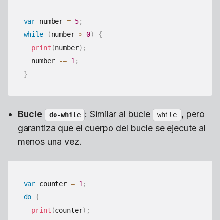
var
 number 
=
5
;
while
(
number 
>
0
)
{
print
(
number
)
;
  number 
-=
1
;
}
Bucle
: Similar al bucle
, pero
do-while
while
garantiza que el cuerpo del bucle se ejecute al
menos una vez.
var
 counter 
=
1
;
do
{
print
(
counter
)
;