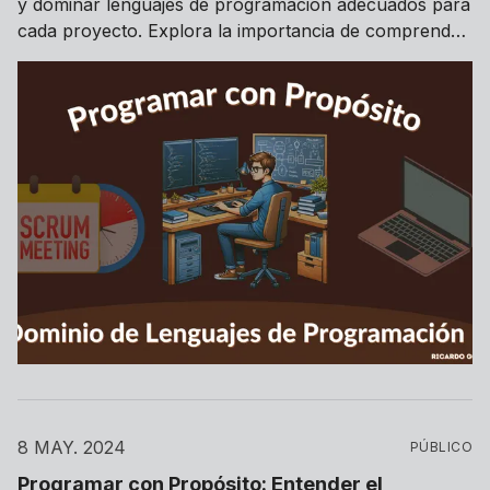
y dominar lenguajes de programación adecuados para
cada proyecto. Explora la importancia de comprender
diversos paradigmas y mejora tus habilidades blandas
para un desarrollo de software exitoso.
8 MAY. 2024
PÚBLICO
Programar con Propósito: Entender el