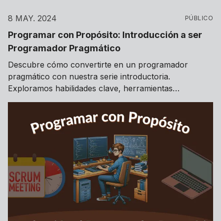
8 MAY. 2024
PÚBLICO
Programar con Propósito: Introducción a ser
Programador Pragmático
Descubre cómo convertirte en un programador
pragmático con nuestra serie introductoria.
Exploramos habilidades clave, herramientas
esenciales y la importancia del pragmatismo en la
programación para mejorar la eficiencia y la calidad
del software.