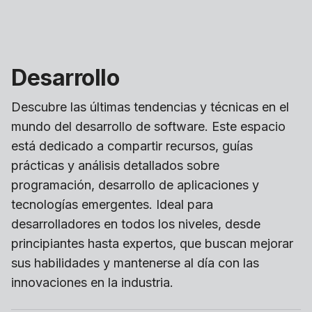
Desarrollo
Descubre las últimas tendencias y técnicas en el
mundo del desarrollo de software. Este espacio
está dedicado a compartir recursos, guías
prácticas y análisis detallados sobre
programación, desarrollo de aplicaciones y
tecnologías emergentes. Ideal para
desarrolladores en todos los niveles, desde
principiantes hasta expertos, que buscan mejorar
sus habilidades y mantenerse al día con las
innovaciones en la industria.