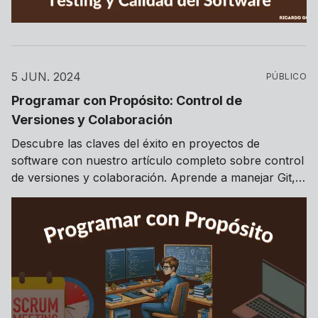
5 JUN. 2024
PÚBLICO
Programar con Propósito: Control de
Versiones y Colaboración
Descubre las claves del éxito en proyectos de
software con nuestro artículo completo sobre control
de versiones y colaboración. Aprende a manejar Git,
optimiza tus flujos de trabajo y mejora la revisión de
código con nuestras buenas prácticas.