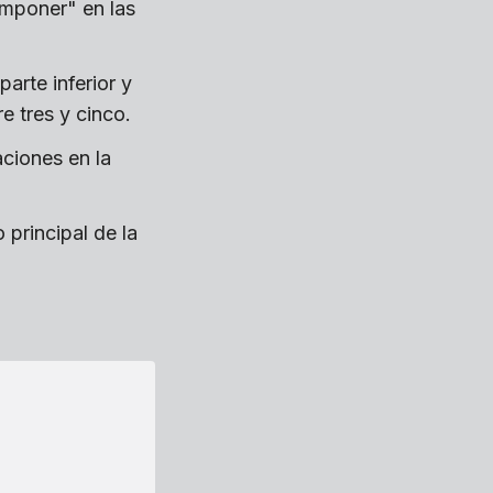
omponer" en las
arte inferior y
e tres y cinco.
ciones en la
 principal de la