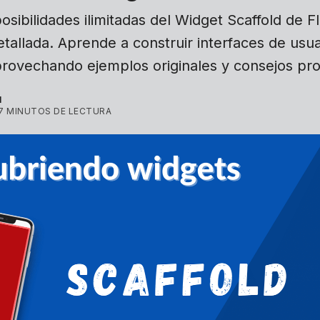
sibilidades ilimitadas del Widget Scaffold de F
tallada. Aprende a construir interfaces de usuar
provechando ejemplos originales y consejos pro
l
7 MINUTOS DE LECTURA