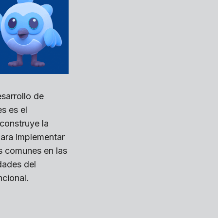
sarrollo de
s es el
construye la
 para implementar
os comunes en las
dades del
cional.