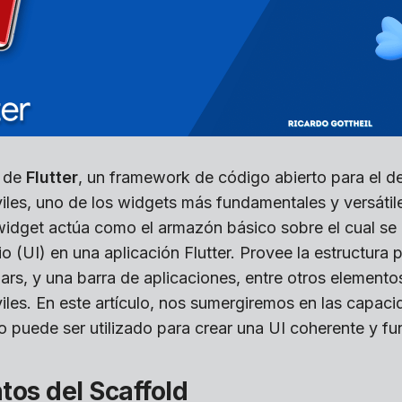
a de
Flutter
, un framework de código abierto para el de
iles, uno de los widgets más fundamentales y versátile
 widget actúa como el armazón básico sobre el cual se 
io (UI) en una aplicación Flutter. Provee la estructura
ars, y una barra de aplicaciones, entre otros element
iles. En este artículo, nos sumergiremos en las capaci
 puede ser utilizado para crear una UI coherente y fun
os del Scaffold