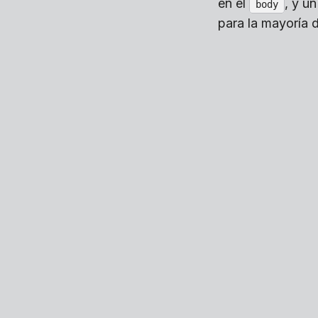
en el
, y u
body
para la mayoría d