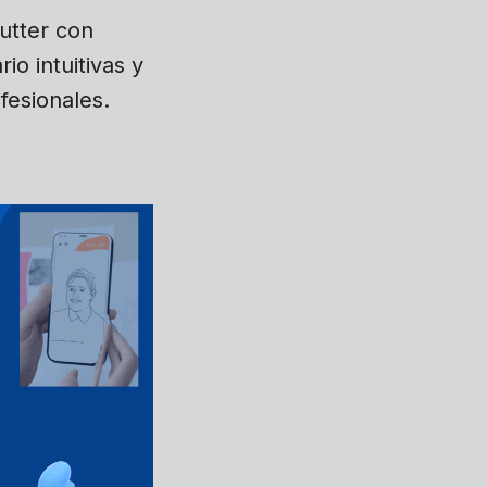
lutter con
io intuitivas y
fesionales.