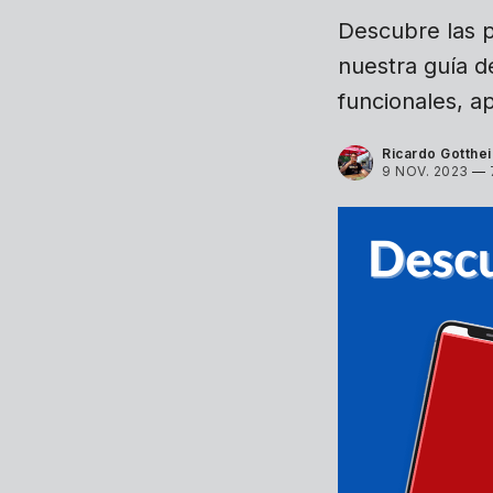
Descubre las po
nuestra guía de
funcionales, a
Ricardo Gotthei
9 NOV. 2023
—