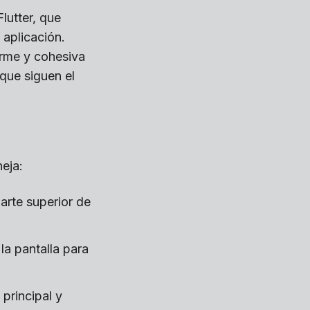
lutter, que
 aplicación.
orme y cohesiva
que siguen el
eja:
arte superior de
la pantalla para
 principal y