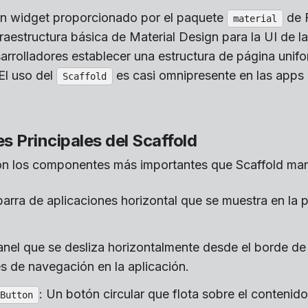
n widget proporcionado por el paquete
de F
material
raestructura básica de Material Design para la UI de la
sarrolladores establecer una estructura de página unif
 El uso del
es casi omnipresente en las apps 
Scaffold
 Principales del Scaffold
on los componentes más importantes que Scaffold man
barra de aplicaciones horizontal que se muestra en la p
anel que se desliza horizontalmente desde el borde de 
s de navegación en la aplicación.
: Un botón circular que flota sobre el contenido
Button